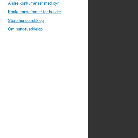
Andre konkurranser med dyr
Konkurranseformer for hunder
Store hundetrekkløp
Om hundeveddeløp