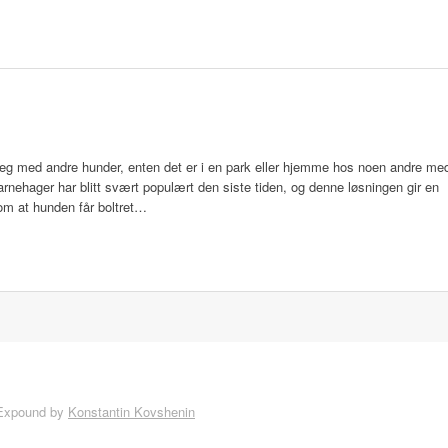
t seg med andre hunder, enten det er i en park eller hjemme hos noen andre me
nehager har blitt svært populært den siste tiden, og denne løsningen gir en
om at hunden får boltret…
Expound by
Konstantin Kovshenin