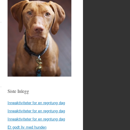
Siste Inlegg
Inneaktiviteter for en regntung dag
Inneaktiviteter for en regntung dag
Inneaktiviteter for en regntung dag
Et godt liv med hunden