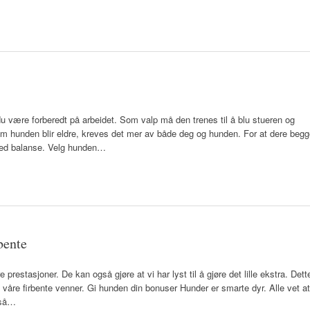
u være forberedt på arbeidet. Som valp må den trenes til å blu stueren og
om hunden blir eldre, kreves det mer av både deg og hunden. For at dere beg
 med balanse. Velg hunden…
bente
 prestasjoner. De kan også gjøre at vi har lyst til å gjøre det lille ekstra. Dett
våre firbente venner. Gi hunden din bonuser Hunder er smarte dyr. Alle vet at
gså…