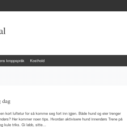
al
ens kroppspråk
Kosthold
g dag
 en kort luftetur for så komme seg fort inn igjen. Både hund og eier trenger
innendørs? Her kommer noen tips. Hvordan aktivisere hund innendørs Trene på
og kule triks. Gi labb, sitte…