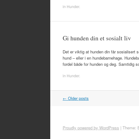
in
Hunder
.
Gi hunden din et sosialt liv
Det er viktig at hunden din får sosialiser
hund – eller i en hundebarnehage. Hundebar
fordel både for hunden og deg. Samtidig s
in
Hunder
.
←
Older posts
Post navigation
Proudly powered by WordPress
|
Theme: 