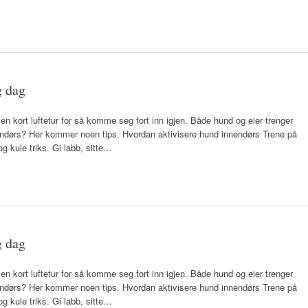
g dag
 en kort luftetur for så komme seg fort inn igjen. Både hund og eier trenger
innendørs? Her kommer noen tips. Hvordan aktivisere hund innendørs Trene på
og kule triks. Gi labb, sitte…
g dag
 en kort luftetur for så komme seg fort inn igjen. Både hund og eier trenger
innendørs? Her kommer noen tips. Hvordan aktivisere hund innendørs Trene på
og kule triks. Gi labb, sitte…