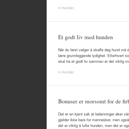
in
Hunder
.
Et godt liv med hunden
Når du først velger å skaffe deg hund må d
lære grunnleggende lydighet. Etterhvert s
skal ha et godt liv sammen er det viktig
in
Hunder
.
Bonuser er morsomt for de fir
Det er en kjent sak at belønninger øker våre
gjelder ikke bare for mennesker, men også 
det er viktig å lufte hunden, men det er o