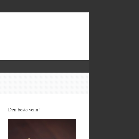
Den beste venn!